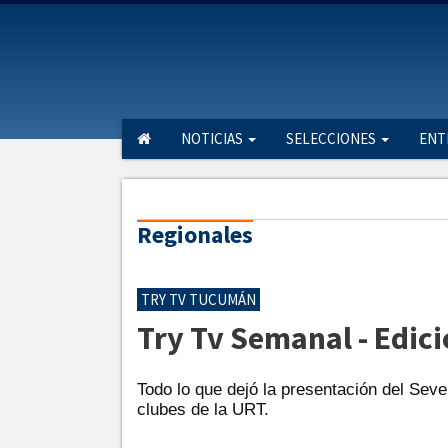
NOTICIAS
SELECCIONES
ENT
Regionales
TRY TV TUCUMÁN
Try Tv Semanal - Edic
Todo lo que dejó la presentación del Seven
clubes de la URT.