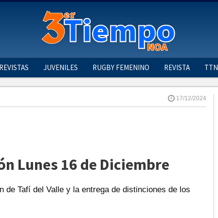
REVISTAS
JUVENILES
RUGBY FEMENINO
REVISTA
TTN
17/12/2024
ión Lunes 16 de Diciembre
 de Tafí del Valle y la entrega de distinciones de los