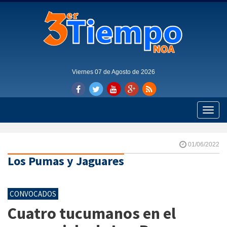
Viernes 07 de Agosto de 2026
Toggle
naviga
01/06/2022
Los Pumas y Jaguares
CONVOCADOS
Cuatro tucumanos en el