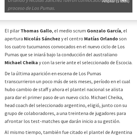
Ampliar (1 fotos)
proceso de Los Pumas.
El pilar
Thomas Gallo
, el medio scrum
Gonzalo García
, el
apertura
Nicolás Sánchez
y el centro
Matías Orlando
son
los cuatro tucumanos convocados en el nuevo ciclo de Los
Pumas que se iniará bajo la conducción del australiano
Michael Cheika
y con la serie ante el seleccionado de Escocia.
De la última aparición en escena de Los Pumas
transcurrieron un poco más de seis meses, período en el cual
hubo cambio de staff y ahora el plantel nacional se alista
para dar el primer paso de un nuevo ciclo. Michael Cheika,
head coach del seleccionado argentino, eligió, junto con su
grupo de colaboradores, a una treintena de jugadores para
afrontar los test-matches que darán inicio a su gestión.
Al mismo tiempo, también fue citado el plantel de Argentina