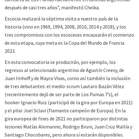
después de casi tres años”, manifestó Cheika.
Escocia realizará la séptima visita a nuestro país de la
historia (vino en 1969, 1994, 2008, 2010, 2014 y 2018), y los
tres compromisos con los escoceses encausarán el comienzo
de esta etapa, cuya meta es la Copa del Mundo de Francia
2023.
En esta convocatoria se producirán, por ejemplo, los
regresos al seleccionado argentino de Agustín Creevy, de
Juan Imhoff y de Mayco Vivas, como así también la inclusión
de tres debutantes: el medio-scrum Lautaro Bazán Vélez
(recientemente dejó de ser parte de Los Pumas 7’s), el
hooker Ignacio Ruiz (participó de la gira por Europa en 2021)
y el pilar Joel Sclavi (flamante campeón de Europa). En la
gira europea de fines de 2021 no participaron por distintas
lesiones Matías Alemanno, Rodrigo Bruni, Juan Cruz Mallía y
Santiago Chocobares, pero ahora sí estarán disponibles.