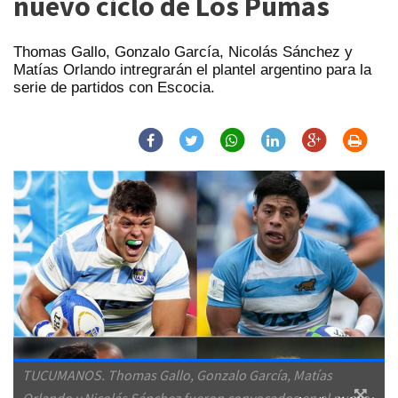
nuevo ciclo de Los Pumas
Thomas Gallo, Gonzalo García, Nicolás Sánchez y
Matías Orlando intregrarán el plantel argentino para la
serie de partidos con Escocia.
TUCUMANOS. Thomas Gallo, Gonzalo García, Matías
Orlando y Nicolás Sánchez fueron convocados en el nuevo