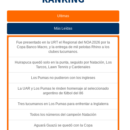
Ultimas
Más Leídas
Fue presentado en la URT el Regional del NOA 2026 por la
Copa Banco Macro, y la entrega de mil pelotas Rhino a los
clubes tucumanos.
Huirapuca quedó solo en la punta, seguido por Natación, Los
Tarcos, Lawn Tennis y Cardenales
Los Pumas no pudieron con los ingleses
La UAR y Los Pumas le rinden homenaje al seleccionado
argentino de fútbol del 86
Tres tucumanos en Los Pumas para enfrentar a Inglaterra
Todos los números del campeón Natación
Aguará Guazú se quedó con la Copa