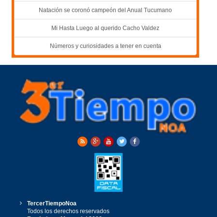
Natación se coronó campeón del Anual Tucumano
Mi Hasta Luego al querido Cacho Valdez
Números y curiosidades a tener en cuenta
TercerTiempoNoa
Todos los derechos reservados