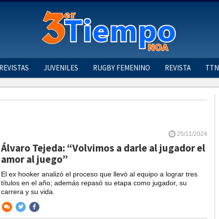
REVISTAS
JUVENILES
RUGBY FEMENINO
REVISTA
TTN
25/11/2024
Álvaro Tejeda: “Volvimos a darle al jugador el
amor al juego”
El ex hooker analizó el proceso que llevó al equipo a lograr tres
títulos en el año; además repasó su etapa como jugador, su
carrera y su vida.