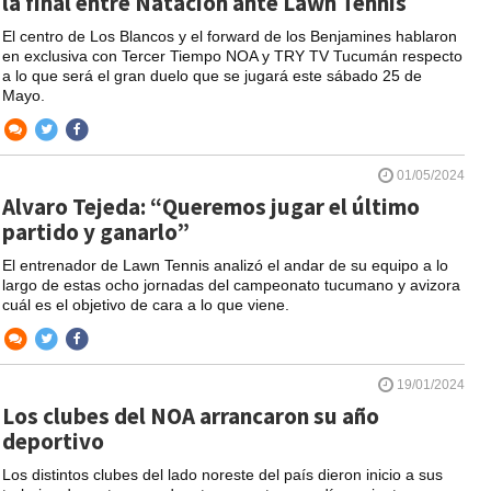
la final entre Natación ante Lawn Tennis
El centro de Los Blancos y el forward de los Benjamines hablaron
en exclusiva con Tercer Tiempo NOA y TRY TV Tucumán respecto
a lo que será el gran duelo que se jugará este sábado 25 de
Mayo.
01/05/2024
Alvaro Tejeda: “Queremos jugar el último
partido y ganarlo”
El entrenador de Lawn Tennis analizó el andar de su equipo a lo
largo de estas ocho jornadas del campeonato tucumano y avizora
cuál es el objetivo de cara a lo que viene.
19/01/2024
Los clubes del NOA arrancaron su año
deportivo
Los distintos clubes del lado noreste del país dieron inicio a sus