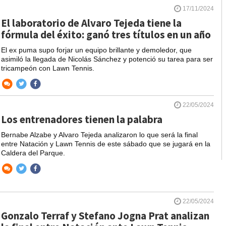
17/11/2024
El laboratorio de Alvaro Tejeda tiene la
fórmula del éxito: ganó tres títulos en un año
El ex puma supo forjar un equipo brillante y demoledor, que
asimiló la llegada de Nicolás Sánchez y potenció su tarea para ser
tricampeón con Lawn Tennis.
22/05/2024
Los entrenadores tienen la palabra
Bernabe Alzabe y Alvaro Tejeda analizaron lo que será la final
entre Natación y Lawn Tennis de este sábado que se jugará en la
Caldera del Parque.
22/05/2024
Gonzalo Terraf y Stefano Jogna Prat analizan