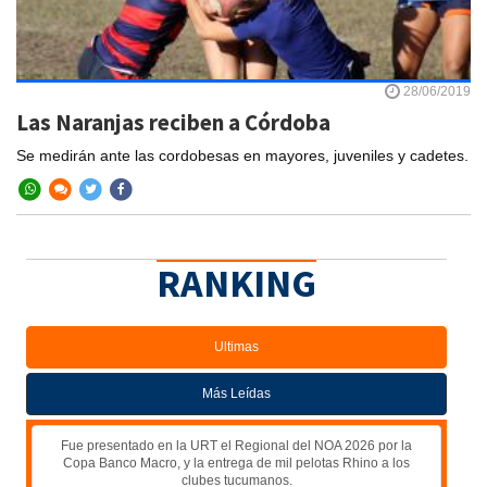
28/06/2019
Las Naranjas reciben a Córdoba
Se medirán ante las cordobesas en mayores, juveniles y cadetes.
RANKING
Ultimas
Más Leídas
Fue presentado en la URT el Regional del NOA 2026 por la
Copa Banco Macro, y la entrega de mil pelotas Rhino a los
clubes tucumanos.