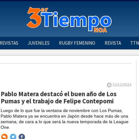
REVISTAS
JUVENILES
RUGBY FEMENINO
REVISTA
TTN
12/12/2024
Pablo Matera destacó el buen año de Los
Pumas y el trabajo de Felipe Contepomi
Luego de lo que fue la ventana de noviembre con Los Pumas,
Pablo Matera ya se encuentra en Japón desde hace más de una
semana, de cara a lo que será la nueva temporada de la League
One.