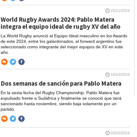
25/11/2024
World Rugby Awards 2024: Pablo Matera
integra el equipo ideal de rugby XV del año
La World Rugby anunció al Equipo Ideal masculino en los Awards
de este 2024, entre los galardonados, el forward argentino fue
seleccionado como integrante del mejor equipos de XV en este
año.
16/10/2024
Dos semanas de sanción para Pablo Matera
En la sexta fecha del Rugby Championship, Pablo Matera fue
expulsado frente a Sudáfrica y finalmente se conoció que será
sancionado hasta noviembre, siendo baja solamente por un
partido.
03/10/2024