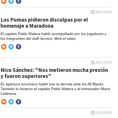
30/11/2020
Los Pumas pidieron disculpas por el
homenaje a Maradona
El capitán Pablo Matera habló acompañado por los jugadores y
los integrantes del staff técnico, Mirá el video.
28/11/2020
Nico Sánchez: "Nos metieron mucha presión
y fueron superiores"
EL apertura tucumano habló tras la derrota ante los All Blacks.
También lo hicieron el capitán Pablo Matera y el entrenador Mario
Ledesma.
27/11/2020