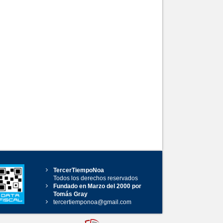
TercerTiempoNoa
Todos los derechos reservados
Fundado en Marzo del 2000 por
Tomás Gray
tercertiemponoa@gmail.com