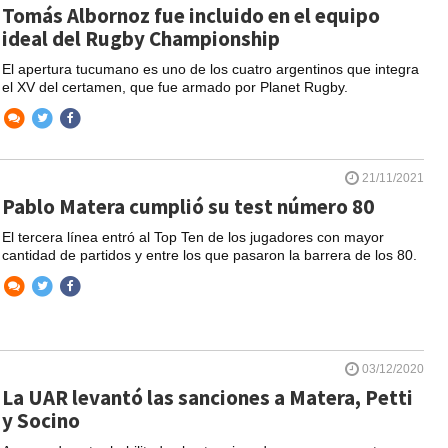
Tomás Albornoz fue incluido en el equipo
ideal del Rugby Championship
El apertura tucumano es uno de los cuatro argentinos que integra
el XV del certamen, que fue armado por Planet Rugby.
21/11/2021
Pablo Matera cumplió su test número 80
El tercera línea entró al Top Ten de los jugadores con mayor
cantidad de partidos y entre los que pasaron la barrera de los 80.
03/12/2020
La UAR levantó las sanciones a Matera, Petti
y Socino