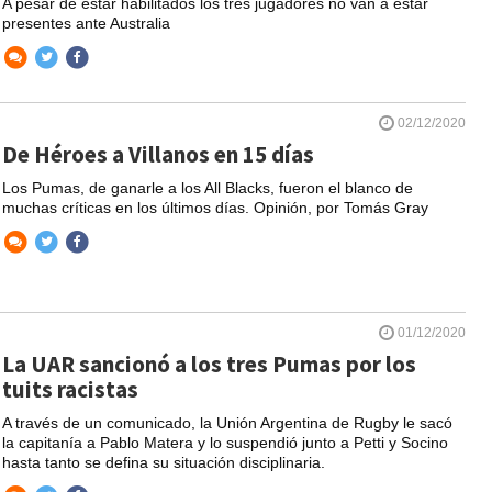
A pesar de estar habilitados los tres jugadores no van a estar
presentes ante Australia
02/12/2020
De Héroes a Villanos en 15 días
Los Pumas, de ganarle a los All Blacks, fueron el blanco de
muchas críticas en los últimos días. Opinión, por Tomás Gray
01/12/2020
La UAR sancionó a los tres Pumas por los
tuits racistas
A través de un comunicado, la Unión Argentina de Rugby le sacó
la capitanía a Pablo Matera y lo suspendió junto a Petti y Socino
hasta tanto se defina su situación disciplinaria.