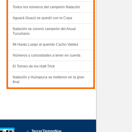
Todos los números del campeón Natación
Aguará Guazú se quedó con la Copa
Natación se coronó campeón del Anual
Tucumano
Mi Hasta Luego al querido Cacho Valdez
Números y curiosidades a tener en cuenta
El Torneo de los Hatt-Trick
Natación y Huirapuca se metieron en la gran
final
TercerTiempoNoa