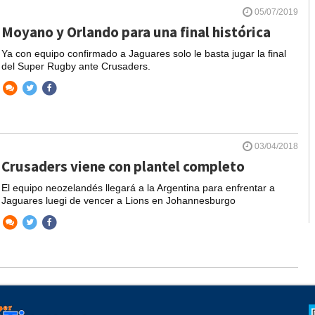
05/07/2019
Moyano y Orlando para una final histórica
Ya con equipo confirmado a Jaguares solo le basta jugar la final
del Super Rugby ante Crusaders.
03/04/2018
Crusaders viene con plantel completo
El equipo neozelandés llegará a la Argentina para enfrentar a
Jaguares luegi de vencer a Lions en Johannesburgo