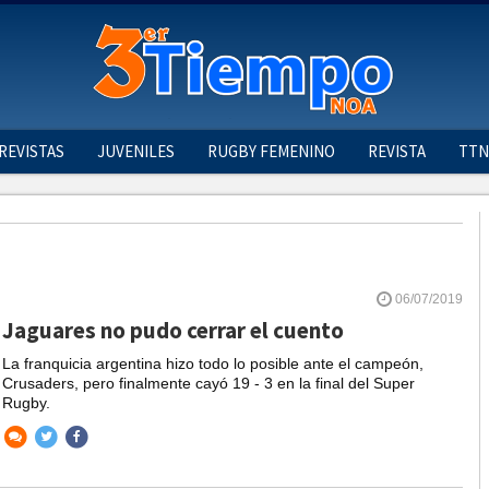
REVISTAS
JUVENILES
RUGBY FEMENINO
REVISTA
TTN
06/07/2019
Jaguares no pudo cerrar el cuento
La franquicia argentina hizo todo lo posible ante el campeón,
Crusaders, pero finalmente cayó 19 - 3 en la final del Super
Rugby.